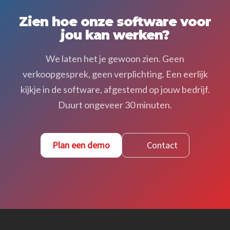
Foto’s en bijlagen
Zien hoe onze software voor
jou kan werken?
We laten het je gewoon zien. Geen
verkoopgesprek, geen verplichting. Een eerlijk
kijkje in de software, afgestemd op jouw bedrijf.
Duurt ongeveer 30 minuten.
Plan een demo
Contact