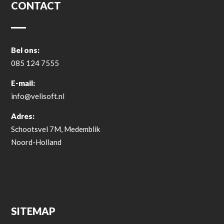
CONTACT
Bel ons:
085 124 7555
E-mail:
info@velisoft.nl
Adres:
Schootsvel 7M, Medemblik
Noord-Holland
SITEMAP