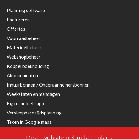
Planning software
Factureren
Offertes
Voorraadbeheer
Materieelbeheer
Webshopbeheer
Koppel boekhouding
Abonnementen
Inhuurbonnen / Onderaannemersbonnen
Weekstaten en mandagen
Eigen mobiele app
Versleepbare tijdsplanning
Teken in Google maps
Geautomatiseerde werkbonnen
Deze website gebruikt cookies.