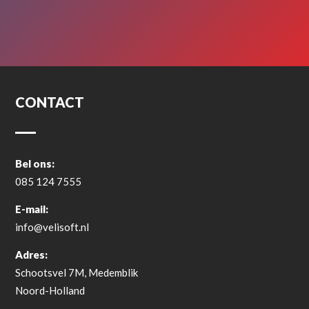
CONTACT
Bel ons:
085 124 7555
E-mail:
info@velisoft.nl
Adres:
Schootsvel 7M, Medemblik
Noord-Holland