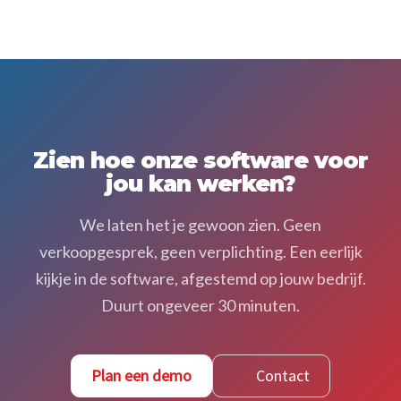
Zien hoe onze software voor
jou kan werken?
We laten het je gewoon zien. Geen
verkoopgesprek, geen verplichting. Een eerlijk
kijkje in de software, afgestemd op jouw bedrijf.
Duurt ongeveer 30 minuten.
Plan een demo
Contact