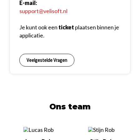
Foto’s en bijlagen
E-mail:
support@velisoft.nl
Je kunt ook een
ticket
plaatsen binnen je
applicatie.
Veelgestelde Vragen
Ons team