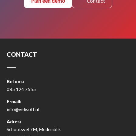
Plan een demo
Contact
CONTACT
Bel ons:
085 124 7555
E-mail:
info@velisoft.nl
Adres:
Schootsvel 7M, Medemblik