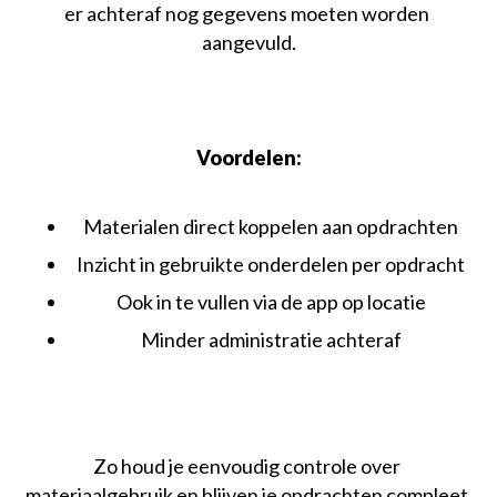
Foto’s en bijlagen
er achteraf nog gegevens moeten worden 
aangevuld.
Voordelen:
Materialen direct koppelen aan opdrachten
Inzicht in gebruikte onderdelen per opdracht
Ook in te vullen via de app op locatie
Minder administratie achteraf
Zo houd je eenvoudig controle over 
materiaalgebruik en blijven je opdrachten compleet 